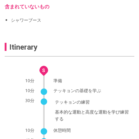
含まれていないもの
シャワーブース
Itinerary
10分
準備
10分
テッキョンの基礎を学ぶ
30分
テッキョンの練習
基本的な運動と高度な運動を学び練習
する
10分
休憩時間