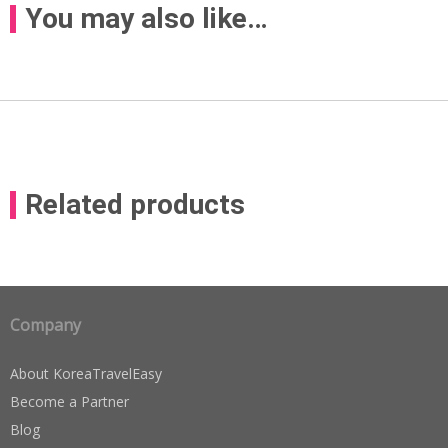
You may also like…
Related products
Company
About KoreaTravelEasy
Become a Partner
Blog