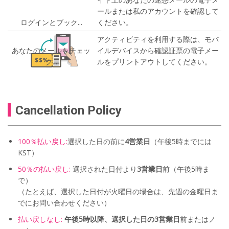
ールまたは私のアカウントを確認して
ログインとブック...
ください。
アクティビティを利用する際は、モバ
あなたのメールをチェッ
イルデバイスから確認証票の電子メー
ク...
ルをプリントアウトしてください。
Cancellation Policy
100％払い戻し:
選択した日の前に
4営業日
（午後5時までには
KST）
50％の払い戻し:
選択された日付より
3営業日
前（午後5時ま
で）
（たとえば、選択した日付が火曜日の場合は、先週の金曜日ま
でにお問い合わせください）
払い戻しなし:
午後5時以降、選択した日の3営業日
前またはノ