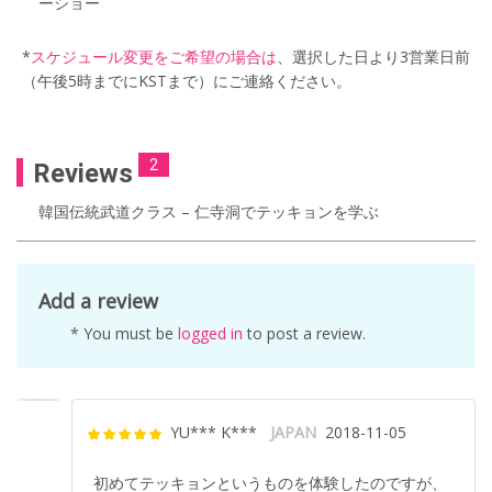
ーショー
*
スケジュール変更をご希望の場合は
、選択した日より3営業日前
（午後5時までにKSTまで）にご連絡ください。
2
Reviews
韓国伝統武道クラス – 仁寺洞でテッキョンを学ぶ
Add a review
* You must be
logged in
to post a review.
YU*** K***
JAPAN
2018-11-05
Rated
5
out
of 5
初めてテッキョンというものを体験したのですが、