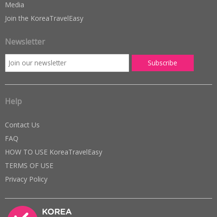
Media
Join the KoreaTravelEasy
Newsletter
Help
Contact Us
FAQ
HOW TO USE KoreaTravelEasy
TERMS OF USE
Privacy Policy