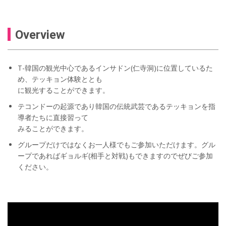
Overview
T-韓国の観光中心であるインサドン(仁寺洞)に位置しているた
め、テッキョン体験ととも
に観光することができます。
テコンドーの起源であり韓国の伝統武芸であるテッキョンを指
導者たちに直接習って
みることができます。
グループだけではなくお一人様でもご参加いただけます。グル
ープであればギョルギ(相手と対戦)もできますのでぜびご参加
ください。