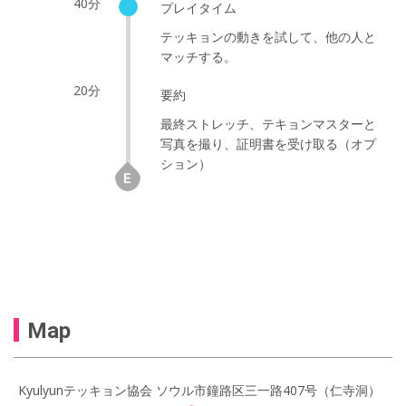
40分
プレイタイム
テッキョンの動きを試して、他の人と
マッチする。
20分
要約
最終ストレッチ、テキョンマスターと
写真を撮り、証明書を受け取る（オプ
ション）
Map
Kyulyunテッキョン協会 ソウル市鐘路区三一路407号（仁寺洞）