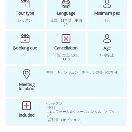
watch videos JP
キアン culture activity
Tour type
Language
Minimum pax
レッスン
英語、日本語、中国
1人
語
Booking due
Cancellation
Age
2日
3日前に払い戻し
17歳以上
100％
奎雲（キョンギュン）テキョン協会（仁寺洞）
Meeting
location
- レッスン
- 飲料
- ユニフォーム＆シューズレンタル（オプショ
Included
ン）
- 証明書（オプション）