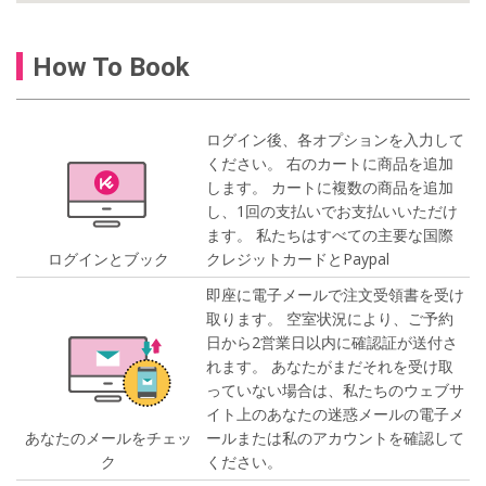
How To Book
ログイン後、各オプションを入力して
ください。 右のカートに商品を追加
します。 カートに複数の商品を追加
し、1回の支払いでお支払いいただけ
ます。 私たちはすべての主要な国際
ログインとブック
クレジットカードとPaypal
即座に電子メールで注文受領書を受け
取ります。 空室状況により、ご予約
日から2営業日以内に確認証が送付さ
れます。 あなたがまだそれを受け取
っていない場合は、私たちのウェブサ
イト上のあなたの迷惑メールの電子メ
あなたのメールをチェッ
ールまたは私のアカウントを確認して
ク
ください。