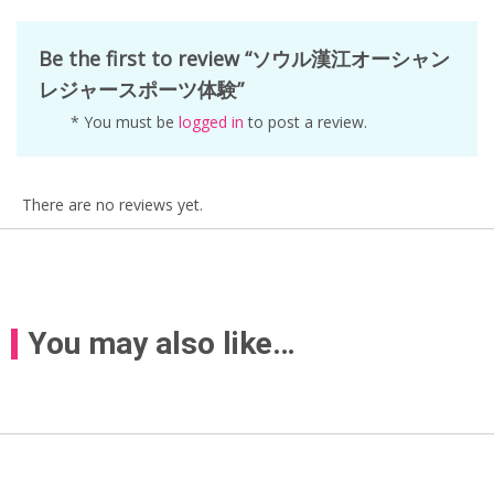
Be the first to review “ソウル漢江オーシャン
レジャースポーツ体験”
* You must be
logged in
to post a review.
There are no reviews yet.
You may also like…