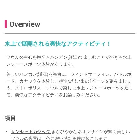
Overview
水上で展開される爽快なアクティビティ！
ソウルの中心を横切るハンガン(漢江)で楽しむことができる水上
レジャースポーツ体験があります。
美しいハンガン(漢江)を舞台に、ウィンドサーフィン、パドルボ
ード、カヤックを体験し、特別な思い出の1ページを刻みましょ
う。メトロポリス・ソウルで楽しむ水上レジャースポーツを通じ
て、爽快なアクティビティをお楽しみください。
项目
サンセットカヤック:
きらびやかなネオンサインが輝く美しい
ソウルの夜景は、心に深い感動を呼び起こします。