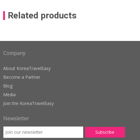
Related products
Company
About KoreaTravelEasy
Become a Partner
Blog
Media
Join the KoreaTravelEasy
Newsletter