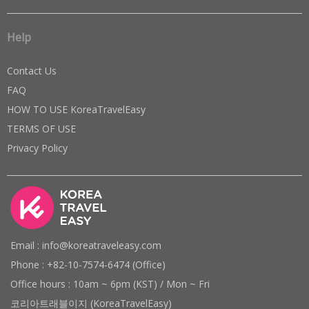
Help
Contact Us
FAQ
HOW TO USE KoreaTravelEasy
TERMS OF USE
Privacy Policy
Email : info@koreatraveleasy.com
Phone : +82-10-7574-6474 (Office)
Office hours : 10am ~ 6pm (KST) / Mon ~ Fri
코리아트래블이지 (KoreaTravelEasy)