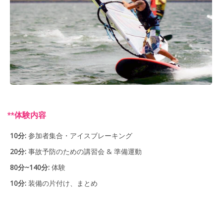
**体験内容
10分:
参加者集合・アイスブレーキング
20分:
事故予防のための講習会 & 準備運動
80分~140分:
体験
10分:
装備の片付け、まとめ