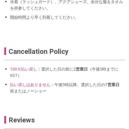
水着（ラッシュガード）、アクアシューズ、余分な服をタオル
を持参してください。
開始時間より早く到着してください。
Cancellation Policy
100％払い戻し
：選択した日の前に2
営業日
（午後5時までに
KST）
払い戻しはありません
：午後5時以降、選択した日の1
営業日
前またはノーショー
Reviews