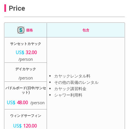
Price
価格
包含
サンセットカヤック
US$
32.00
/person
デイカヤック
カヤックレンタル料
/person
その他の装備のレンタル
カヤック講習料金
パドルボード(日中/サンセ
ット)
シャワー利用料
US$
48.00
/person
ウィンドサーフィン
US$
120.00