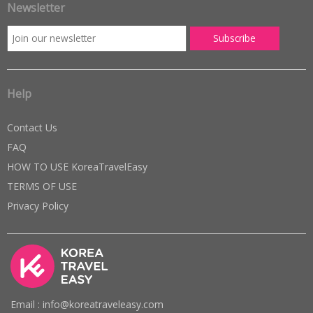
Newsletter
Help
Contact Us
FAQ
HOW TO USE KoreaTravelEasy
TERMS OF USE
Privacy Policy
Email : info@koreatraveleasy.com