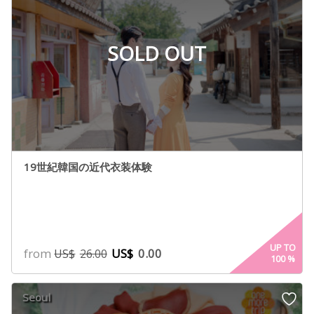
SOLD OUT
19世紀韓国の近代衣装体験
UP TO
from
US$
0.00
US$
26.00
100
%
Seoul