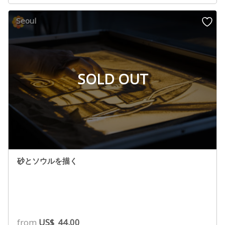
Seoul
SOLD OUT
砂とソウルを描く
from
US$
44.00