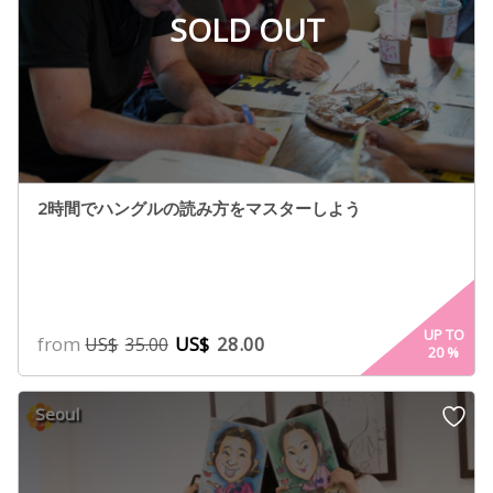
SOLD OUT
2時間でハングルの読み方をマスターしよう
UP TO
from
US$
28.00
US$
35.00
20
%
Seoul