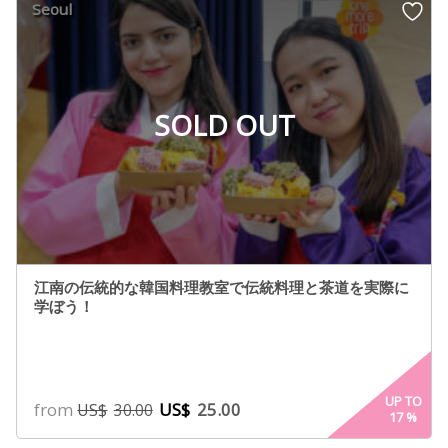
Seoul
SOLD OUT
江南の伝統的な韓国料理教室で伝統料理と茶道を実際に
学ぼう！
UP TO
from
US$
25.00
US$
30.00
17
%