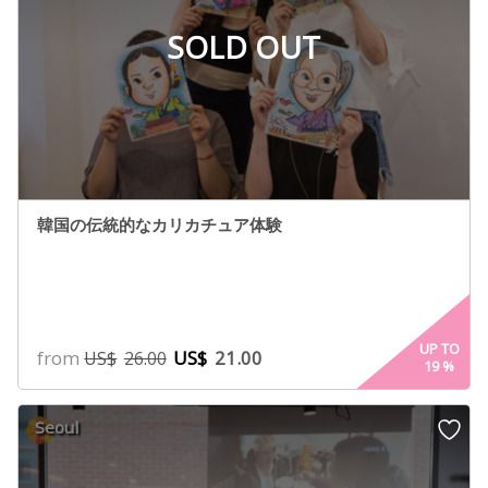
SOLD OUT
韓国の伝統的なカリカチュア体験
UP TO
from
US$
21.00
US$
26.00
19
%
Seoul