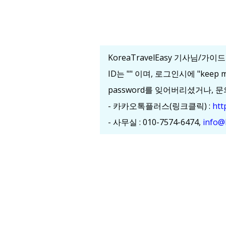
KoreaTravelEasy 기사님
ID는 "
" 이며, 로그인시에 "keep
password를 잊어버리셨거나, 
- 카카오톡플러스(링크클릭) :
htt
- 사무실 : 010-7574-6474,
info@